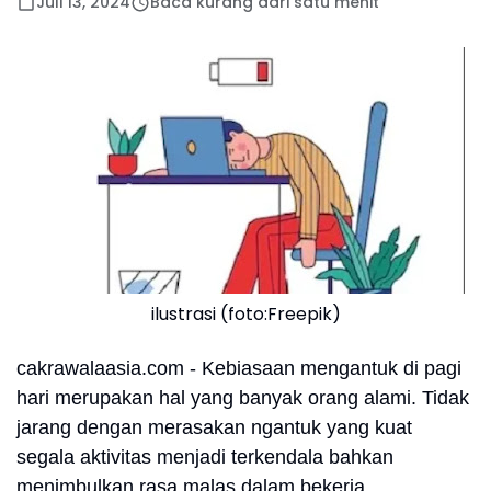
Juli 13, 2024
Baca kurang dari satu menit
ilustrasi (foto:Freepik)
cakrawalaasia.com - Kebiasaan mengantuk di pagi
hari merupakan hal yang banyak orang alami. Tidak
jarang dengan merasakan ngantuk yang kuat
segala aktivitas menjadi terkendala bahkan
menimbulkan rasa malas dalam bekerja.