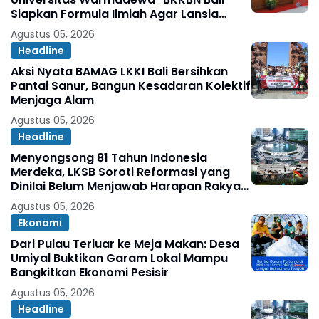
Siapkan Formula Ilmiah Agar Lansia
Tetap Sehat, Bahagia, dan Produktif
Agustus 05, 2026
Headline
Aksi Nyata BAMAG LKKI Bali Bersihkan
Pantai Sanur, Bangun Kesadaran Kolektif
Menjaga Alam
Agustus 05, 2026
Headline
Menyongsong 81 Tahun Indonesia
Merdeka, LKSB Soroti Reformasi yang
Dinilai Belum Menjawab Harapan Rakyat
Oleh: Abdul Ghopur
Agustus 05, 2026
Ekonomi
Dari Pulau Terluar ke Meja Makan: Desa
Umiyal Buktikan Garam Lokal Mampu
Bangkitkan Ekonomi Pesisir
Agustus 05, 2026
Headline