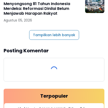
Menyongsong 81 Tahun Indonesia
Merdeka: Reformasi Dinilai Belum
Menjawab Harapan Rakyat
Agustus 05, 2026
Tampilkan lebih banyak
Posting Komentar
Terpopuler