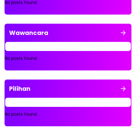
No posts found.
Wawancara
No posts found.
Pilihan
No posts found.