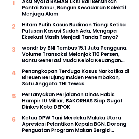
Aksi Nyata BAMAG LKKI Bali Bersihkan
Pantai Sanur, Bangun Kesadaran Kolektif
Menjaga Alam
Hitam Putih Kasus Budiman Tiang: Ketika
Putusan Kasasi Sudah Ada, Mengapa
Eksekusi Masih Menjadi Tanda Tanya?
wondr by BNI Tembus 15,1 Juta Pengguna,
Volume Transaksi Melonjak 110 Persen,
Bantu Generasi Muda Kelola Keuangan
hingga Persiapkan Masa Depan.
Penangkapan Terduga Kasus Narkotika di
Bireuen Berujung Insiden Penembakan,
Satu Anggota TNI Tewas
Pertanyakan Perjalanan Dinas Habis
Hampir 10 Milliar, BAKORNAS Siap Gugat
Dinkes Kota DEPOK
Ketua DPW Tani Merdeka Maluku Utara
Apresiasi Pelantikan Kepala BGN, Dorong
Penguatan Program Makan Bergizi
Gratis.!!