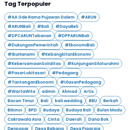
Tag Terpopuler
#AA Gde Rama Pujawan Dalem
#ARUN
#ARUNBali
#Bali
#DayaBeli
#DPCARUNTabanan
#DPPARUNBali
#DukunganPemerintah
#EkonomiBali
#IbuHanami
#KebangkitanEkonomi
#KebersamaanSoliditas
#KunjunganSilaturahmi
#PasarLokitasari
#Pedagang
#TantanganEkonomi
#UlasanPedagang
#WartaWita
admin
Ahmad
Artis
Bacan Timur
Bali
bali wedding
BBU
Berkah
Bibinoi
BPD
Budaya
Budaya Bali
Bulan Madu
Cakrawala Asia
Cinta
Daerah
Dana Bok
Denpasar
Desa Babang
Desa Pigaraja