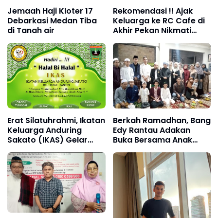
Jemaah Haji Kloter 17
Rekomendasi !! Ajak
Debarkasi Medan Tiba
Keluarga ke RC Cafe di
di Tanah air
Akhir Pekan Nikmati
Suasana Kekeluargaan
Erat Silatuhrahmi, Ikatan
Berkah Ramadhan, Bang
Keluarga Anduring
Edy Rantau Adakan
Sakato (IKAS) Gelar
Buka Bersama Anak
Halal bi Halal
Cucu Nenek Manat
Ungku Wahid dan Anak
Yatim