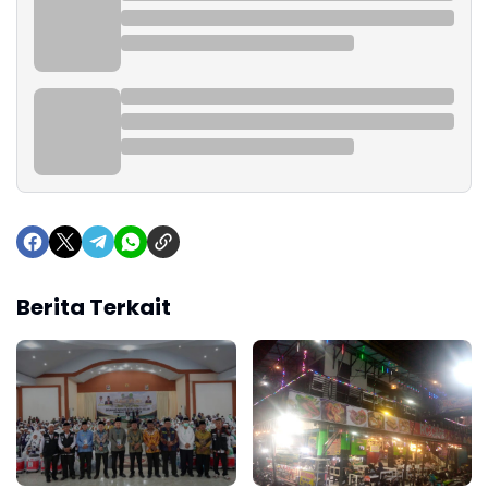
Berita Terkait