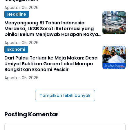
Agustus 05, 2026
Headline
Menyongsong 81 Tahun Indonesia
Merdeka, LKSB Soroti Reformasi yang
Dinilai Belum Menjawab Harapan Rakyat
Oleh: Abdul Ghopur
Agustus 05, 2026
Ekonomi
Dari Pulau Terluar ke Meja Makan: Desa
Umiyal Buktikan Garam Lokal Mampu
Bangkitkan Ekonomi Pesisir
Agustus 05, 2026
Tampilkan lebih banyak
Posting Komentar