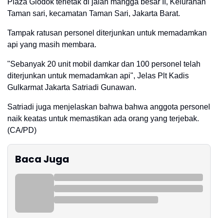
Plaza Glodok terletak di jalan mangga besar II, Kelurahan
Taman sari, kecamatan Taman Sari, Jakarta Barat.
Tampak ratusan personel diterjunkan untuk memadamkan
api yang masih membara.
"Sebanyak 20 unit mobil damkar dan 100 personel telah
diterjunkan untuk memadamkan api", Jelas Plt Kadis
Gulkarmat Jakarta Satriadi Gunawan.
Satriadi juga menjelaskan bahwa bahwa anggota personel
naik keatas untuk memastikan ada orang yang terjebak.
(CA/PD)
Baca Juga