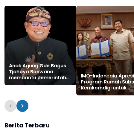
Anak Agung Gde Bagus
Tjahaya Boewana
IMO-Indoneaia Apresi
membantu pemerintah
Program Rumah Subs
Indonesia dalam
Kemkomdigi untuk
menjaga kestabilan
Wartawan
negara,
Berita Terbaru