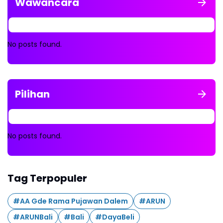
Wawancara
No posts found.
Pilihan
No posts found.
Tag Terpopuler
#AA Gde Rama Pujawan Dalem
#ARUN
#ARUNBali
#Bali
#DayaBeli