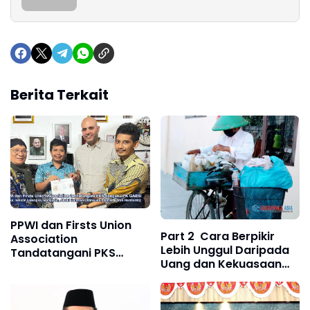
Berita Terkait
PPWI dan Firsts Union
Part 2 Cara Berpikir
Association
Lebih Unggul Daripada
Tandatangani PKS
Uang dan Kekuasaan
dengan LPK GAESI
dalam Menentukan
Kesuksesan.