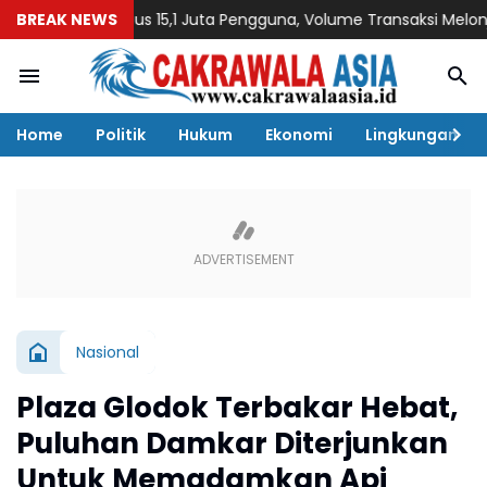
I Tembus 15,1 Juta Pengguna, Volume Transaksi Melonjak 110 P
BREAK NEWS
Home
Politik
Hukum
Ekonomi
Lingkungan
Nasional
Plaza Glodok Terbakar Hebat,
Puluhan Damkar Diterjunkan
Untuk Memadamkan Api