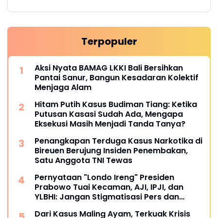
Terpopuler
Aksi Nyata BAMAG LKKI Bali Bersihkan
Pantai Sanur, Bangun Kesadaran Kolektif
Menjaga Alam
Hitam Putih Kasus Budiman Tiang: Ketika
Putusan Kasasi Sudah Ada, Mengapa
Eksekusi Masih Menjadi Tanda Tanya?
Penangkapan Terduga Kasus Narkotika di
Bireuen Berujung Insiden Penembakan,
Satu Anggota TNI Tewas
Pernyataan "Londo Ireng" Presiden
Prabowo Tuai Kecaman, AJI, IPJI, dan
YLBHI: Jangan Stigmatisasi Pers dan
Masyarakat Sipil
Dari Kasus Maling Ayam, Terkuak Krisis