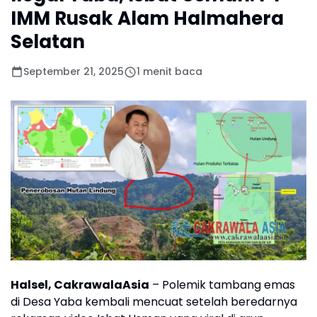
IMM Rusak Alam Halmahera
Selatan
September 21, 2025
1 menit baca
Halsel, CakrawalaAsia
– Polemik tambang emas
di Desa Yaba kembali mencuat setelah beredarnya