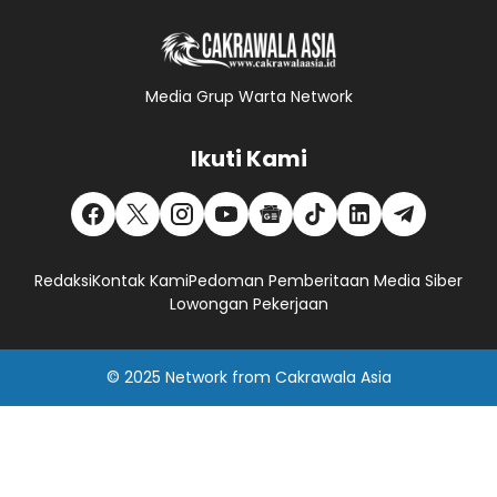
Media Grup Warta Network
Ikuti Kami
Redaksi
Kontak Kami
Pedoman Pemberitaan Media Siber
Lowongan Pekerjaan
© 2025
Network
from
Cakrawala Asia