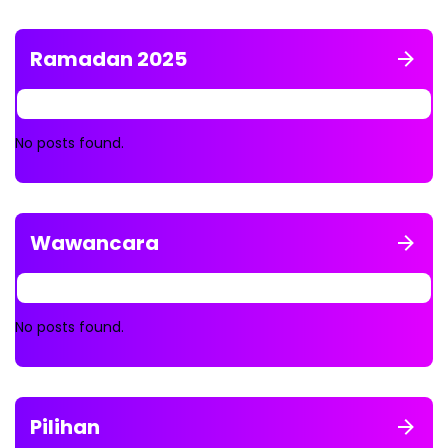
Ramadan 2025
No posts found.
Wawancara
No posts found.
Pilihan