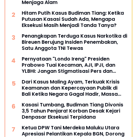
Menjaga Alam
Hitam Putih Kasus Budiman Tiang: Ketika
Putusan Kasasi Sudah Ada, Mengapa
Eksekusi Masih Menjadi Tanda Tanya?
Penangkapan Terduga Kasus Narkotika di
Bireuen Berujung Insiden Penembakan,
Satu Anggota TNI Tewas
Pernyataan "Londo Ireng" Presiden
Prabowo Tuai Kecaman, AJI, IPJI, dan
YLBHI: Jangan Stigmatisasi Pers dan
Masyarakat Sipil
Dari Kasus Maling Ayam, Terkuak Krisis
Keamanan dan Kepercayaan Publik di
Bali Ketika Negara Gagal Hadir, Massa
Mengambil Alih Hukum
Kasasi Tumbang, Budiman Tiang Divonis
3,5 Tahun Penjara! Korban Desak Kejari
Denpasar Eksekusi Terpidana
Ketua DPW Tani Merdeka Maluku Utara
Apresiasi Pelantikan Kepala BGN, Dorong