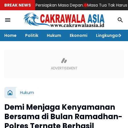
 hingga Persiapkan Masa Depan.
BREAK NEWS
Masa Tua Tak Harus Menjadi Be
Home
Politik
Hukum
Ekonomi
Lingkungan
Hukum
Demi Menjaga Kenyamanan
Bersama di Bulan Ramadhan-
Polres Ternate Berhasil