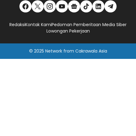
Redaksi
Kontak Kami
Pedoman Pemberitaan Media Siber
Lowongan Pekerjaan
© 2025
Network
from
Cakrawala Asia