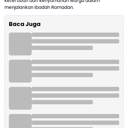
ketertiban dan kenyamanan warga dalam
menjalankan ibadah Ramadan.
Baca Juga