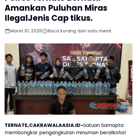
Amankan Puluhan Miras
IlegalJenis Cap tikus.
Maret 01, 2026
Baca kurang dari satu menit
TER
NATE,CAKRAWALAASIA.ID-
Satuan Samapta
membongkar pengangkutan minuman beralkohol