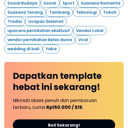
Sosial Budaya
Sosok
Sport
Suasana Romantis
Suasana Tenang
Tambang
Teknologi
Tokoh
Tradisi
Ucapan Selamat
upacara pernikahan eksklusif
Vendor Lokal
vendor pernikahan kelas dunia
Viral
wedding di bali
Yaba
Dapatkan
template
hebat ini
sekarang!
Nikmati akses penuh dan pembaruan
terbaru, cuma
Rp150.000 / $15
.
Beli Sekarang!