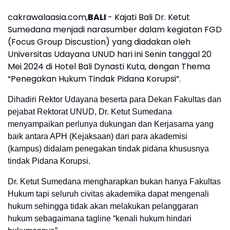
cakrawalaasia.com,
BALI
- Kajati Bali Dr. Ketut
Sumedana menjadi narasumber dalam kegiatan FGD
(Focus Group Discustion) yang diadakan oleh
Universitas Udayana UNUD hari ini Senin tanggal 20
Mei 2024 di Hotel Bali Dynasti Kuta, dengan Thema
“Penegakan Hukum Tindak Pidana Korupsi”.
Dihadiri Rektor Udayana beserta para Dekan Fakultas dan
pejabat Rektorat UNUD, Dr. Ketut Sumedana
menyampaikan perlunya dukungan dan Kerjasama yang
baik antara APH (Kejaksaan) dari para akademisi
(kampus) didalam penegakan tindak pidana khususnya
tindak Pidana Korupsi.
Dr. Ketut Sumedana mengharapkan bukan hanya Fakultas
Hukum tapi seluruh civitas akademika dapat mengenali
hukum sehingga tidak akan melakukan pelanggaran
hukum sebagaimana tagline “kenali hukum hindari