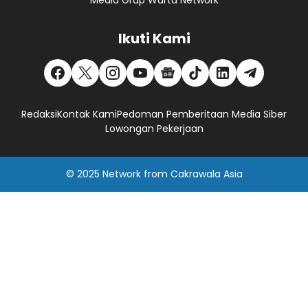
Media Grup Warta Network
Ikuti Kami
Redaksi
Kontak Kami
Pedoman Pemberitaan Media Siber
Lowongan Pekerjaan
© 2025
Network
from
Cakrawala Asia