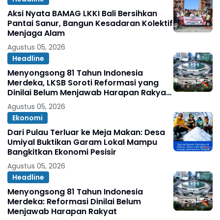
Aksi Nyata BAMAG LKKI Bali Bersihkan
Pantai Sanur, Bangun Kesadaran Kolektif
Menjaga Alam
Agustus 05, 2026
Headline
Menyongsong 81 Tahun Indonesia
Merdeka, LKSB Soroti Reformasi yang
Dinilai Belum Menjawab Harapan Rakyat
Oleh: Abdul Ghopur
Agustus 05, 2026
Ekonomi
Dari Pulau Terluar ke Meja Makan: Desa
Umiyal Buktikan Garam Lokal Mampu
Bangkitkan Ekonomi Pesisir
Agustus 05, 2026
Headline
Menyongsong 81 Tahun Indonesia
Merdeka: Reformasi Dinilai Belum
Menjawab Harapan Rakyat