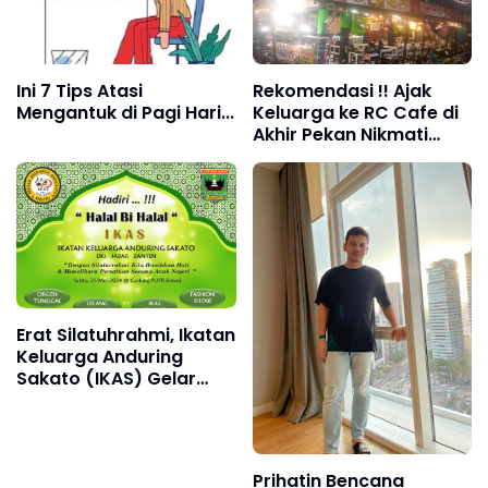
Ini 7 Tips Atasi
Rekomendasi !! Ajak
Mengantuk di Pagi Hari...
Keluarga ke RC Cafe di
Akhir Pekan Nikmati
Suasana Kekeluargaan
Erat Silatuhrahmi, Ikatan
Keluarga Anduring
Sakato (IKAS) Gelar
Halal bi Halal
Prihatin Bencana