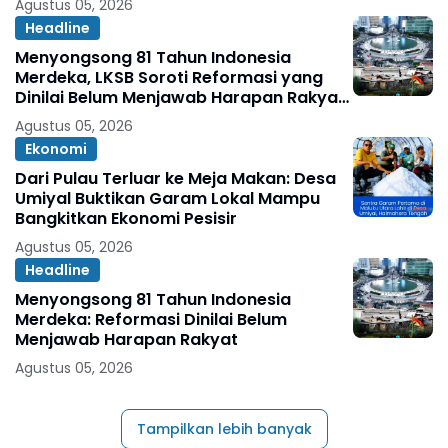
Agustus 05, 2026
Headline
Menyongsong 81 Tahun Indonesia
Merdeka, LKSB Soroti Reformasi yang
Dinilai Belum Menjawab Harapan Rakyat
Oleh: Abdul Ghopur
Agustus 05, 2026
Ekonomi
Dari Pulau Terluar ke Meja Makan: Desa
Umiyal Buktikan Garam Lokal Mampu
Bangkitkan Ekonomi Pesisir
Agustus 05, 2026
Headline
Menyongsong 81 Tahun Indonesia
Merdeka: Reformasi Dinilai Belum
Menjawab Harapan Rakyat
Agustus 05, 2026
Tampilkan lebih banyak