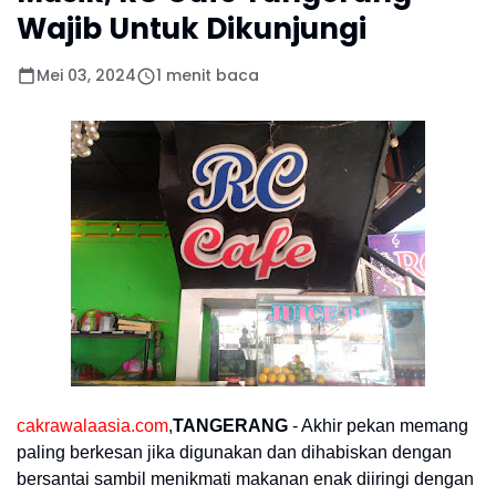
Wajib Untuk Dikunjungi
Mei 03, 2024
1 menit baca
cakrawalaasia.com
,
TANGERANG
- Akhir pekan memang
paling berkesan jika digunakan dan dihabiskan dengan
bersantai sambil menikmati makanan enak diiringi dengan