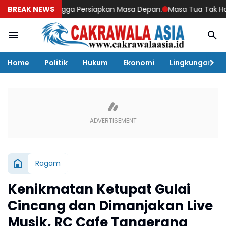
ngan hingga Persiapkan Masa Depan.
BREAK NEWS
Masa Tua Tak Harus Menjadi
Home
Politik
Hukum
Ekonomi
Lingkungan
Ragam
Kenikmatan Ketupat Gulai
Cincang dan Dimanjakan Live
Musik, RC Cafe Tangerang