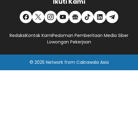
Ikuti Kami
Redaksi
Kontak Kami
Pedoman Pemberitaan Media Siber
Lowongan Pekerjaan
© 2025
Network
from
Cakrawala Asia