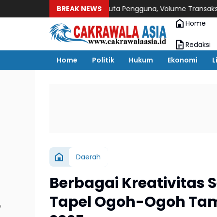
 BNI Tembus 15,1 Juta Pengguna, Volume Transaksi Melonjak 110
BREAK NEWS
Home
Redaksi
Home
Politik
Hukum
Ekonomi
L
Daerah
Berbagai Kreativitas
Tapel Ogoh-Ogoh Tamp