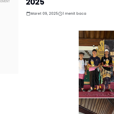
2025
Maret 09, 2025
1 menit baca