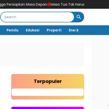
n Masa Depan.
Masa Tua Tak Harus Menjadi Beban: Riset Univers
Pemilu
Edukasi
Properti
Energi
Pemerintah
Terpopuler