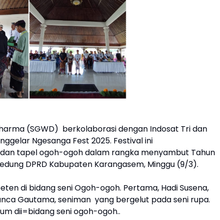
harma (SGWD) berkolaborasi dengan Indosat Tri dan
elar Ngesanga Fest 2025. Festival ini
 dan tapel ogoh-ogoh dalam rangka menyambut Tahun
 Gedung DPRD Kabupaten Karangasem, Minggu (9/3).
eten di bidang seni Ogoh-ogoh. Pertama, Hadi Susena,
anca Gautama, seniman yang bergelut pada seni rupa.
elum dii=bidang seni ogoh-ogoh..