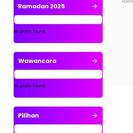
Ramadan 2025
No posts found.
Wawancara
No posts found.
Pilihan