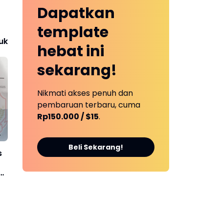
Dapatkan
template
uk
hebat ini
sekarang!
Nikmati akses penuh dan
pembaruan terbaru, cuma
Rp150.000 / $15
.
Beli Sekarang!
s