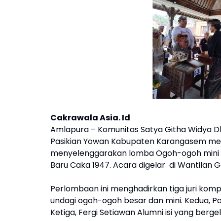
Cakrawala Asia. Id
Amlapura – Komunitas Satya Githa Widya D
Pasikian Yowan Kabupaten Karangasem mengg
menyelenggarakan lomba Ogoh-ogoh mini
Baru Caka 1947. Acara digelar di Wantilan
Perlombaan ini menghadirkan tiga juri komp
undagi ogoh-ogoh besar dan mini. Kedua, P
Ketiga, Fergi Setiawan Alumni isi yang berg