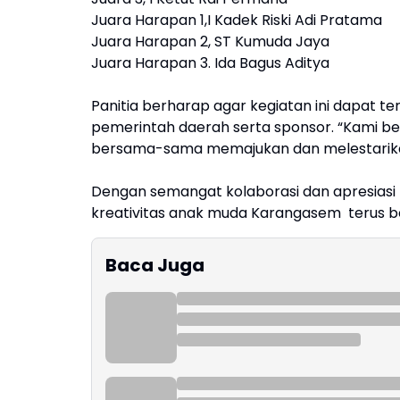
Juara Harapan 1,I Kadek Riski Adi Pratama
Juara Harapan 2, ST Kumuda Jaya
Juara Harapan 3. Ida Bagus Aditya
Panitia berharap agar kegiatan ini dapat t
pemerintah daerah serta sponsor. “Kami be
bersama-sama memajukan dan melestarika 
Dengan semangat kolaborasi dan apresiasi 
kreativitas anak muda Karangasem terus ber
Baca Juga