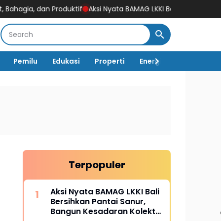
uktif
Aksi Nyata BAMAG LKKI Bali Bersihkan Pantai Sanur, Bangu
Pemilu
Edukasi
Properti
Energi
Pemerintah
Terpopuler
Aksi Nyata BAMAG LKKI Bali
a
Bersihkan Pantai Sanur,
Bangun Kesadaran Kolektif