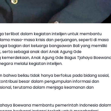
 terlibat dalam kegiatan intelijen untuk membantu
elama masa-masa krisis dan perjuangan, seperti di masa
gai bagian dari keluarga bangsawan Bali yang memiliki
ik, serta sebagai anak dari Anak Agung Gde
g kemerdekaan, Anak Agung Gde Bagus Tjahaya Boewan
gara melalui kegiatan intelijen.
n bahwa beliau tidak hanya berfokus pada bidang sosial,
i kontribusi besar dalam pengumpulan informasi dan
nasional, terutama dalam menjaga keamanan dan
 Tjahaya Boewana membantu pemerintah Indonesia dala