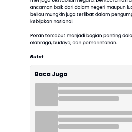
menjaga kestabilan negara, berkoordinasi 
ancaman baik dari dalam negeri maupun luar
beliau mungkin juga terlibat dalam pengump
kebijakan nasional.
Peran tersebut menjadi bagian penting dalam
olahraga, budaya, dan pemerintahan.
Butet
Baca Juga