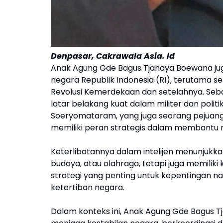
Denpasar, Cakrawala Asia. Id
Anak Agung Gde Bagus Tjahaya Boewana juga
negara Republik Indonesia (RI), terutama s
Revolusi Kemerdekaan dan setelahnya. Seba
latar belakang kuat dalam militer dan polit
Soeryomataram, yang juga seorang pejuan
memiliki peran strategis dalam membantu ne
Keterlibatannya dalam intelijen menunjukka
budaya, atau olahraga, tetapi juga memilik
strategi yang penting untuk kepentingan 
ketertiban negara.
Dalam konteks ini, Anak Agung Gde Bagus