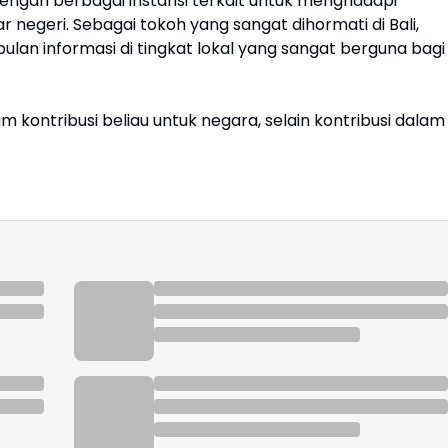
dengan berbagai instansi terkait untuk menghadapi
 negeri. Sebagai tokoh yang sangat dihormati di Bali,
ulan informasi di tingkat lokal yang sangat berguna bagi
 kontribusi beliau untuk negara, selain kontribusi dalam