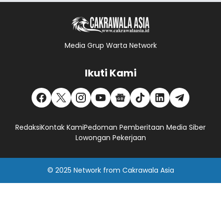
Media Grup Warta Network
Ikuti Kami
Redaksi
Kontak Kami
Pedoman Pemberitaan Media Siber
Lowongan Pekerjaan
© 2025
Network
from
Cakrawala Asia