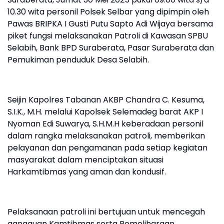
10.30 wita personil Polsek Selbar yang dipimpin oleh
Pawas BRIPKA I Gusti Putu Sapto Adi Wijaya bersama
piket fungsi melaksanakan Patroli di Kawasan SPBU
Selabih, Bank BPD Suraberata, Pasar Suraberata dan
Pemukiman penduduk Desa Selabih.
Seijin Kapolres Tabanan AKBP Chandra C. Kesuma,
S.I.K., M.H. melalui Kapolsek Selemadeg barat AKP I
Nyoman Edi Suwarya, S.H.M.H keberadaan personil
dalam rangka melaksanakan patroli, memberikan
pelayanan dan pengamanan pada setiap kegiatan
masyarakat dalam menciptakan situasi
Harkamtibmas yang aman dan kondusif.
Pelaksanaan patroli ini bertujuan untuk mencegah
gangguan Kamtibmas serta Pemeliharaan