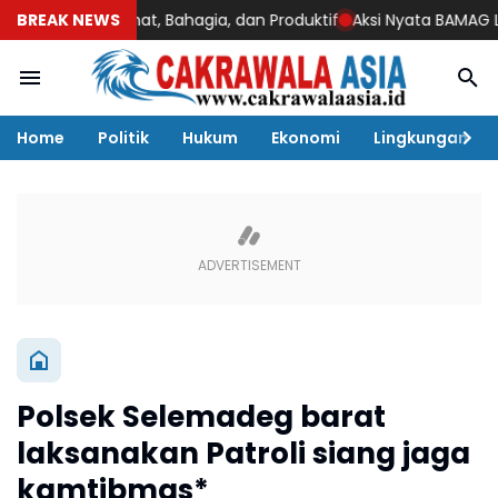
etap Sehat, Bahagia, dan Produktif
BREAK NEWS
Aksi Nyata BAMAG LKKI Bali
Home
Politik
Hukum
Ekonomi
Lingkungan
Polsek Selemadeg barat
laksanakan Patroli siang jaga
kamtibmas*