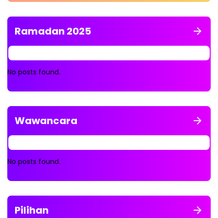
Perbaikan ke Pemda, Tak Pernah Digubris
Ramadan 2025
No posts found.
Wawancara
No posts found.
Pilihan