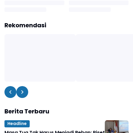
Rekomendasi
Berita Terbaru
Headline
Masa Tua Tak Harus Menjadi Beban: Riset