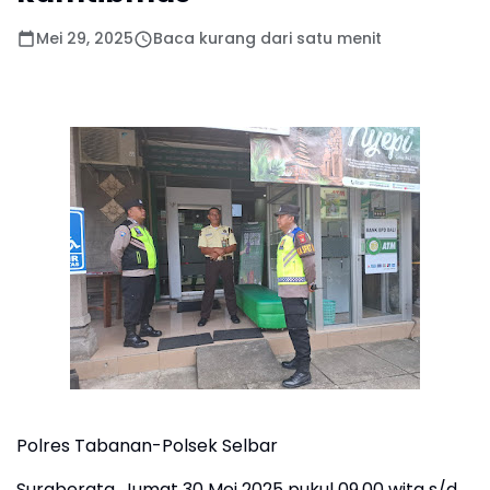
Mei 29, 2025
Baca kurang dari satu menit
Polres Tabanan-Polsek Selbar
Suraberata, Jumat 30 Mei 2025 pukul 09.00 wita s/d