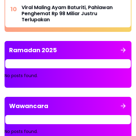
LIBATKAN OKNUM KADES DAN APH
Viral Maling Ayam Baturiti, Pahlawan
Penghemat Rp 98 Miliar Justru
Terlupakan
Ramadan 2025
No posts found.
Wawancara
No posts found.