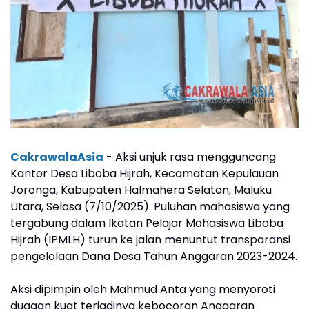
CakrawalaAsia
- Aksi unjuk rasa mengguncang
Kantor Desa Liboba Hijrah, Kecamatan Kepulauan
Joronga, Kabupaten Halmahera Selatan, Maluku
Utara, Selasa (7/10/2025). Puluhan mahasiswa yang
tergabung dalam Ikatan Pelajar Mahasiswa Liboba
Hijrah (IPMLH) turun ke jalan menuntut transparansi
pengelolaan Dana Desa Tahun Anggaran 2023-2024.
Aksi dipimpin oleh Mahmud Anta yang menyoroti
dugaan kuat terjadinya kebocoran Anggaran