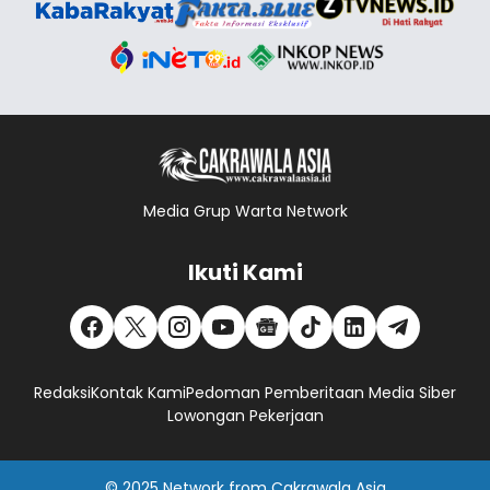
Media Grup Warta Network
Ikuti Kami
Redaksi
Kontak Kami
Pedoman Pemberitaan Media Siber
Lowongan Pekerjaan
© 2025
Network
from
Cakrawala Asia