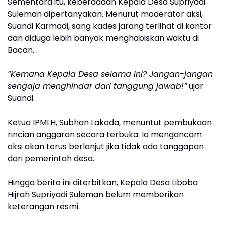
Sementara itu, keberadaan Kepala Desa Supriyadi
Suleman dipertanyakan. Menurut moderator aksi,
Suandi Karmadi, sang kades jarang terlihat di kantor
dan diduga lebih banyak menghabiskan waktu di
Bacan.
“Kemana Kepala Desa selama ini? Jangan-jangan
sengaja menghindar dari tanggung jawab!”
ujar
Suandi.
Ketua IPMLH, Subhan Lakoda, menuntut pembukaan
rincian anggaran secara terbuka. Ia mengancam
aksi akan terus berlanjut jika tidak ada tanggapan
dari pemerintah desa.
Hingga berita ini diterbitkan, Kepala Desa Liboba
Hijrah Supriyadi Suleman belum memberikan
keterangan resmi.